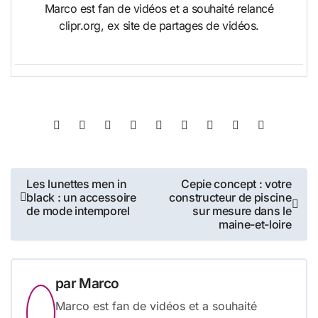
Marco est fan de vidéos et a souhaité relancé
clipr.org, ex site de partages de vidéos.
Navigation
Les lunettes men in
Cepie concept : votre
black : un accessoire
constructeur de piscine
de
de mode intemporel
sur mesure dans le
maine-et-loire
l’article
par
Marco
Marco est fan de vidéos et a souhaité