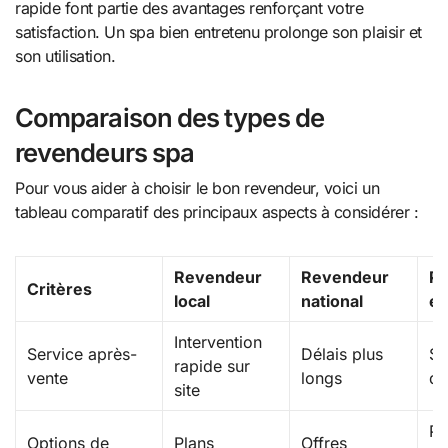
rapide font partie des avantages renforçant votre
satisfaction. Un spa bien entretenu prolonge son plaisir et
son utilisation.
Comparaison des types de
revendeurs spa
Pour vous aider à choisir le bon revendeur, voici un
tableau comparatif des principaux aspects à considérer :
Revendeur
Revendeur
Pl
Critères
local
national
en
Intervention
Service après-
Délais plus
Su
rapide sur
vente
longs
di
site
Pa
Options de
Plans
Offres