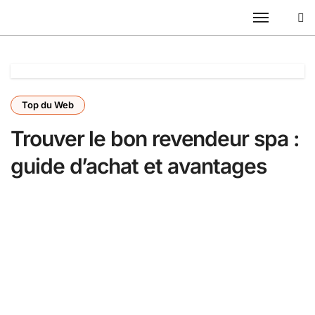
Passer
au
contenu
Top du Web
Trouver le bon revendeur spa :
guide d’achat et avantages