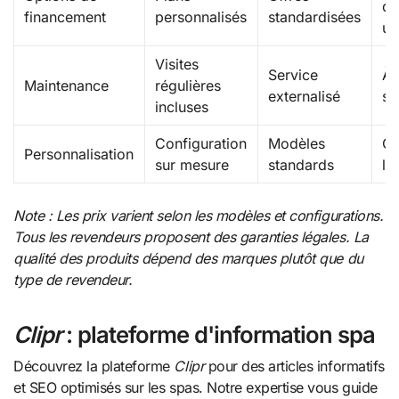
di
financement
personnalisés
standardisées
un
Visites
Service
À 
Maintenance
régulières
externalisé
so
incluses
Configuration
Modèles
Ch
Personnalisation
sur mesure
standards
li
Note : Les prix varient selon les modèles et configurations.
Tous les revendeurs proposent des garanties légales. La
qualité des produits dépend des marques plutôt que du
type de revendeur.
Clipr
: plateforme d'information spa
Découvrez la plateforme
Clipr
pour des articles informatifs
et SEO optimisés sur les spas. Notre expertise vous guide