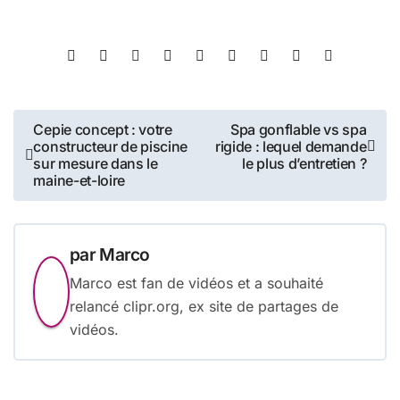
Navigation
Cepie concept : votre
Spa gonflable vs spa
constructeur de piscine
rigide : lequel demande
de
sur mesure dans le
le plus d’entretien ?
maine-et-loire
l’article
par
Marco
Marco est fan de vidéos et a souhaité
relancé clipr.org, ex site de partages de
vidéos.