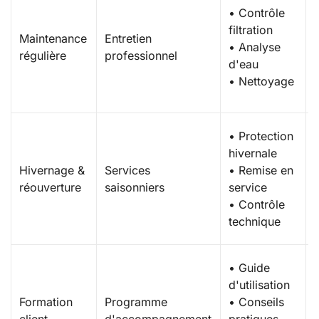
• Contrôle
filtration
Maintenance
Entretien
• Analyse
régulière
professionnel
d'eau
• Nettoyage
• Protection
hivernale
Hivernage &
Services
• Remise en
réouverture
saisonniers
service
• Contrôle
technique
• Guide
d'utilisation
Formation
Programme
• Conseils
client
d'accompagnement
pratiques