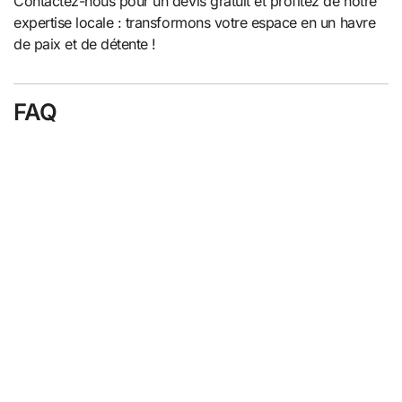
Contactez-nous pour un devis gratuit et profitez de notre
expertise locale : transformons votre espace en un havre
de paix et de détente !
FAQ